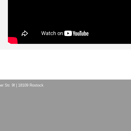
er Str. 9f | 18109 Rostock