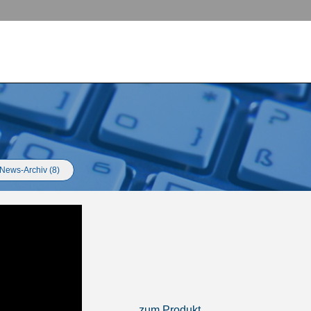
News-Archiv (8)
zum Produkt