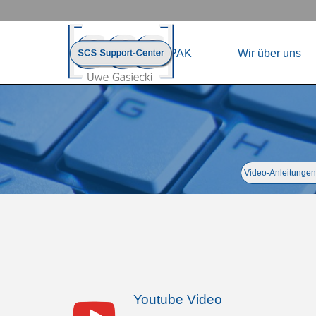
Direkt zum Seiteninhalt
Menü übersp
Home
HAPAK
Wir über uns
Menü überspringen
Video-Anleitungen
Youtube Video