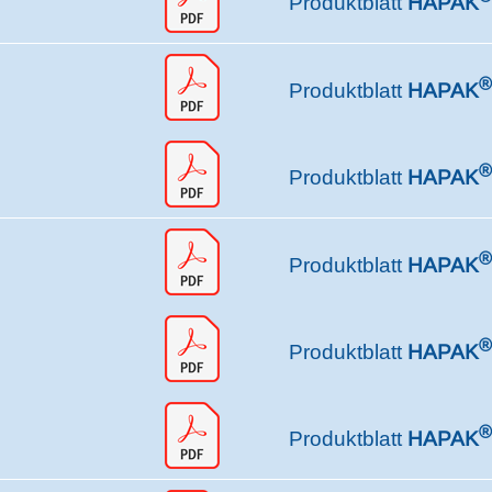
Produktblatt
HAPAK
®
Produktblatt
HAPAK
®
Produktblatt
HAPAK
®
Produktblatt
HAPAK
®
Produktblatt
HAPAK
®
Produktblatt
HAPAK