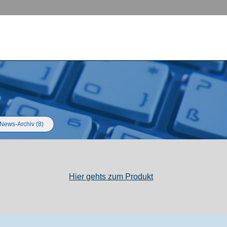
News-Archiv (8)
Hier gehts zum Produkt