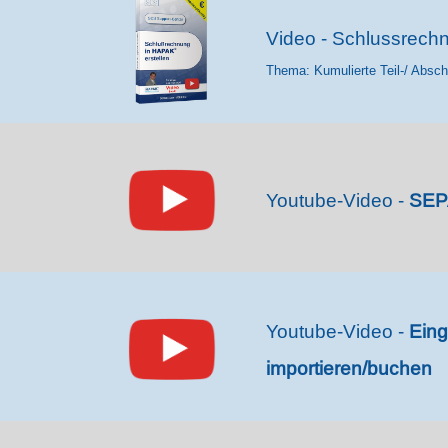
Video - Schlussrech
Thema: Kumulierte Teil-/ Absc
Youtube-Video -
SEPA
Youtube-Video -
Ein
importieren/buchen