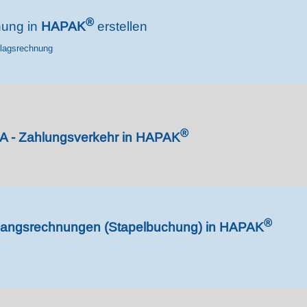
®
nung in
HAPAK
erstellen
hlagsrechnung
®
 - Zahlungsverkehr in
HAPAK
®
gangsrechnungen (Stapelbuchung) in
HAPAK