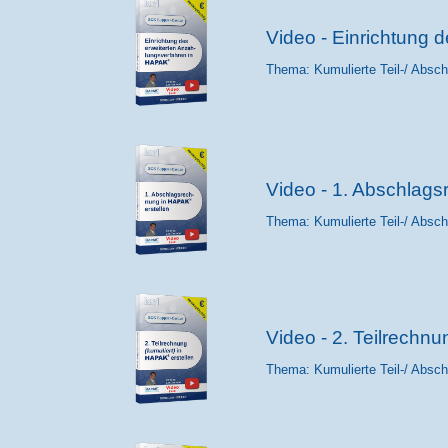
Video - Einrichtung 
Thema: Kumulierte Teil-/ Absc
Video - 1. Abschlag
Thema: Kumulierte Teil-/ Absc
Video - 2. Teilrechn
Thema: Kumulierte Teil-/ Absc