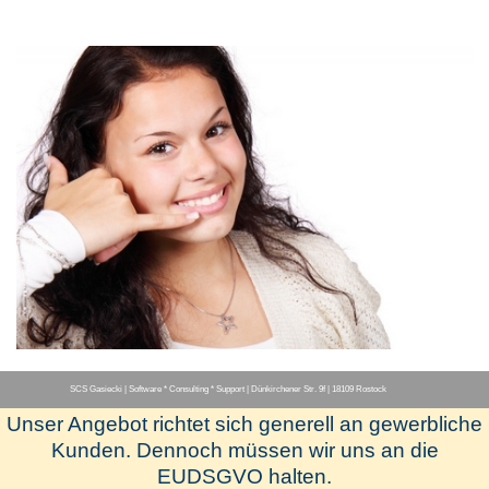
SCS Gasiecki | Software * Consulting * Support | Dünkirchener Str. 9f | 18109 Rostock
Unser Angebot richtet sich generell an gewerbliche
Menü überspringen
Kunden. Dennoch müssen wir uns an die
EUDSGVO halten.