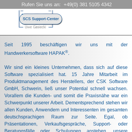
Direkt zum Seiteninhalt
Rufen Sie uns an:  +49(0) 381 5105 4342
Menü überspringen
Seit 1995 beschäftigen wir uns mit der
®
Handwerkersoftware HAPAK
.
Wir sind ein kleines Unternehmen, dass sich auf diese
Software spezialisiert hat. 15 Jahre Mitarbeit im
Produktmanagement des Herstellers, der CSK Software
GmbH, Schwerin, ließ unser Potential schnell wachsen.
Vorallem die Kunden- und somit die Praxisnähe war ein
Schwerpunkt unserer Arbeit. Dementsprechend stehen wir
allen Kunden, Anwendern und Interessenten im gesamten
deutschsprachigen Raum zur Seite. Egal, ob
Präsentationen, Verkaufsgespräche, Support- oder
Beratungsfälle oder Schulungen anstehen, unsere